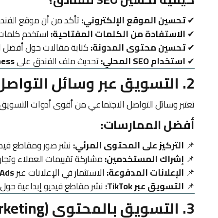
✔
تحسين الموقع الإلكتروني:
تأكد من أن موقع الفند
✔
الاستفادة من الكلمات المفتاحية:
استخدم كلمات م
✔
تحسين محتوى المدونة:
كتابة مقالات حول أفضل الأ
✔
استخدام SEO المحلي:
تحديث ملف الفندق على
ness
2. التسويق عبر وسائل التواصل الاجتماعي
تعتبر وسائل التواصل الاجتماعي من أقوى أدوات التسويق 
أفضل الممارسات:
📌
التركيز على المحتوى المرئي:
نشر صور ومقاطع فيديو
📌
إشراك المستخدمين:
مشاركة تقييمات العملاء وتجار
📌
الإعلانات المدفوعة:
الاستثمار في الإعلانات عبر
 Ads
📌
التسويق عبر TikTok:
نشر مقاطع فيديو إبداعية حول ا
3. التسويق بالمحتوى (Content Marketing)