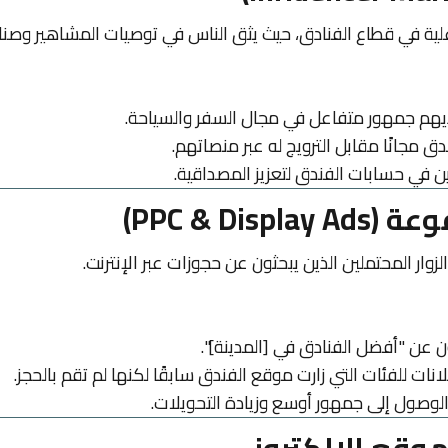
علية في قطاع الفنادق، حيث يثق الناس في توصيات المشاهير وصنا
يهم جمهور متفاعل في مجال السفر والسياحة.
ق مجانًا مقابل الترويج له عبر منصاتهم.
 في حسابات الفندق لتعزيز المصداقية.
وار المحتملين الذين يبحثون عن حجوزات عبر الإنترنت.
عن "أفضل الفنادق في [المدينة]".
ات للفئات التي زارت موقع الفندق سابقًا لكنها لم تقم بالحجز.
وصول إلى جمهور أوسع وزيادة التحويلات.