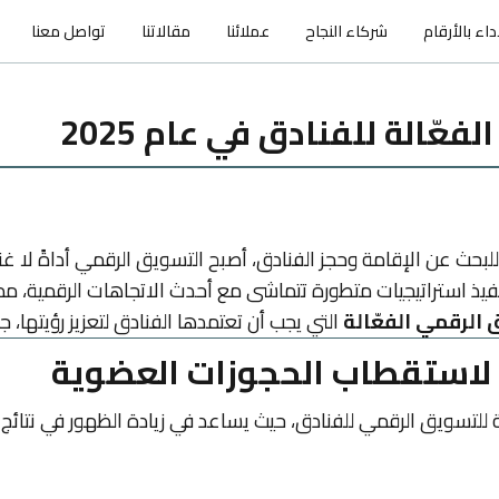
اء بالأرقام
شركاء النجاح
عملائنا
مقالاتنا
تواصل معنا
ّالة للفنادق في عام 2025
 للبحث عن الإقامة وحجز الفنادق، أصبح التسويق الرقمي أداةً لا 
الرقمي الفعّالة
التي يجب أن تعتمدها الفنادق لتعزيز رؤيتها، جذ
 للتسويق الرقمي للفنادق، حيث يساعد في زيادة الظهور في نتائج