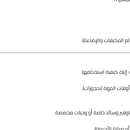
م المكيفات والإضاءة).
ة. إليك كيفية استخدامها:
وقات الذروة للحجوزات).
ثل توفير وسائد خاصة أو وجبات مخصصة.
أو صيانة الأجهزة).