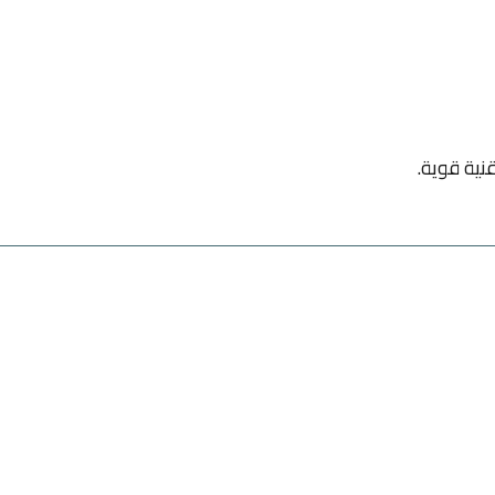
نية قوية.