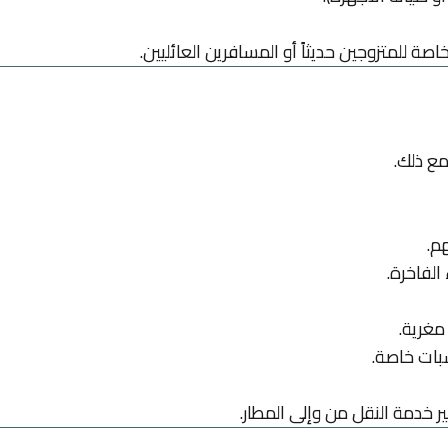
صة للمتزوجين حديثاً أو المسافرين العائليين.
مع ذلك.
هم.
لفاخرة.
 مغرية.
بات خاصة.
ر خدمة النقل من وإلى المطار.