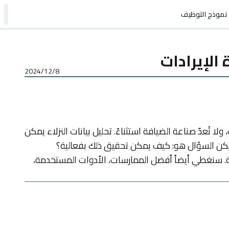
ت
نموذج التوظيف
 الإيرادات
8‏/12‏/2024
تُعدّ صناعة الضيافة استثناءً. تحليل بيانات النزلاء يمكن
بير. لكن السؤال هو: كيف يمكن تحقيق ذلك بفعالية؟
ية. سنغطي أيضاً أفضل الممارسات، الأدوات المستخدمة،