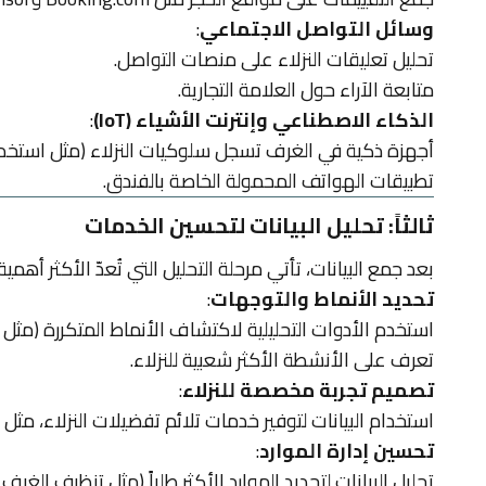
وسائل التواصل الاجتماعي
:
تحليل تعليقات النزلاء على منصات التواصل.
متابعة الآراء حول العلامة التجارية.
الذكاء الاصطناعي وإنترنت الأشياء (IoT)
:
أجهزة ذكية في الغرف تسجل سلوكيات النزلاء (مثل استخدا
تطبيقات الهواتف المحمولة الخاصة بالفندق.
ثالثاً: تحليل البيانات لتحسين الخدمات
بعد جمع البيانات، تأتي مرحلة التحليل التي تُعدّ الأكثر أهمي
تحديد الأنماط والتوجهات
:
استخدم الأدوات التحليلية لاكتشاف الأنماط المتكررة (مثل أ
تعرف على الأنشطة الأكثر شعبية للنزلاء.
تصميم تجربة مخصصة للنزلاء
:
استخدام البيانات لتوفير خدمات تلائم تفضيلات النزلاء، م
تحسين إدارة الموارد
:
تحليل البيانات لتحديد الموارد الأكثر طلباً (مثل تنظيف الغرف 