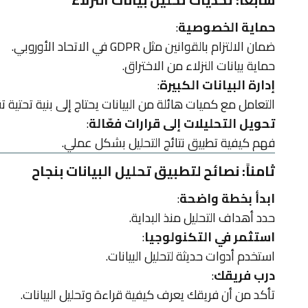
حماية الخصوصية
:
ضمان الالتزام بالقوانين مثل GDPR في الاتحاد الأوروبي.
حماية بيانات النزلاء من الاختراق.
إدارة البيانات الكبيرة
:
التعامل مع كميات هائلة من البيانات يحتاج إلى بنية تحتية تق
تحويل التحليلات إلى قرارات فعّالة
:
فهم كيفية تطبيق نتائج التحليل بشكل عملي.
ثامناً: نصائح لتطبيق تحليل البيانات بنجاح
ابدأ بخطة واضحة
:
حدد أهداف التحليل منذ البداية.
استثمر في التكنولوجيا
:
استخدم أدوات حديثة لتحليل البيانات.
درب فريقك
:
تأكد من أن فريقك يعرف كيفية قراءة وتحليل البيانات.