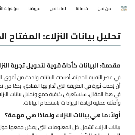
من نحن
خدماتنا
لماذا نحن
عروضنا
مؤشرات الأد
تحليل بيانات النزلاء: المفتاح ا
مقدمة: البيانات كأداة قوية لتحويل تجربة النزل
في عصر التقنية الحديثة، أصبحت البيانات واحدة من أقوى الأ
أن يُحدث ثورة في الطريقة التي تُدار بها الفنادق، بدءًا م
في هذا المقال، سنستعرض كيفية جمع وتحليل بيانات النزلا
وأمثلة عملية لزيادة الإيرادات باستخدام البيانات.
أولاً: ما هي بيانات النزلاء ولماذا هي مهمة؟
بيانات النزلاء تشمل كل المعلومات التي يمكن جمعها حول