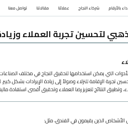
اء بالأرقام
شركاء النجاح
عملائنا
مقالاتنا
تواصل معنا
لذهبي لتحسين تجربة العملاء وزيادة
اء
دوات التي يمكن استخدامها لتحقيق النجاح في مختلف الصناعات، ولا 
ن تحسين تجربة الإقامة للنزلاء وصولاً إلى زيادة الإيرادات بشكل ك
ء، وتطبيق النتائج لتعزيز رضا العملاء وتحقيق أقصى استفادة مال
 الأشخاص الذين يقيمون في الفندق، مثل: